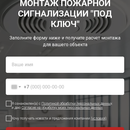
МОНТАЖ
ПОЖАРНОЙ
СИГНАЛИЗАЦИИ "ПОД
КЛЮЧ"
Заполните форму ниже и получите расчет монтажа
для вашего объекта
Ваше имя
+7
Я ознакомлен(а) с
Политикой обработки персональных данны
х
и даю
Согласие на обработку моих персональных данных
Хочу получать новости и предложения компании
(условия)